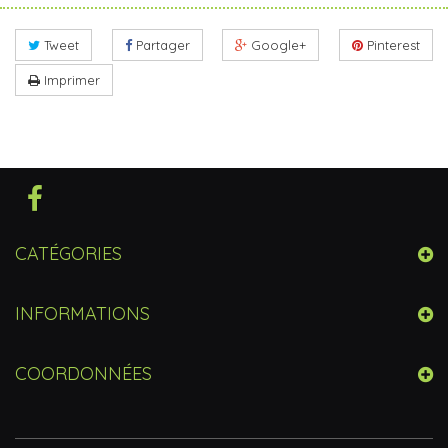
Tweet
Partager
Google+
Pinterest
Imprimer
CATÉGORIES
INFORMATIONS
COORDONNÉES