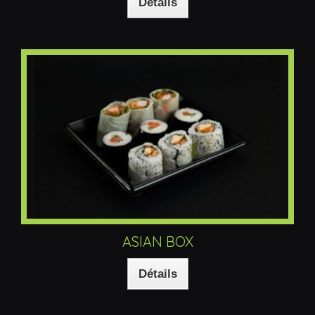
Détails
ASIAN BOX
Détails