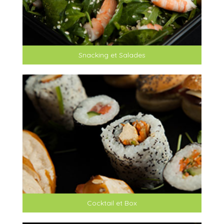
Snacking et Salades
Cocktail et Box