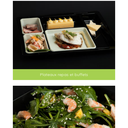
Plateaux repas et buffets