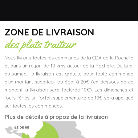
ZONE DE LIVRAISON
des plats traiteur
Nous livrons toutes les communes de la CDA de la Rochelle
et dans un rayon de 10 kms autour de la Rochelle. Du lundi
au samedi, la livraison est gratuite pour toute commande
d'un montant supérieur ou égal à 20€ (en dessous de ce
montant la livraison sera facturée 10€). Les dimanches et
jours fériés, un forfait supplémentaire de 10€ sera appliqué
sur toutes les commandes.
Plus de détails à propos de la livraison