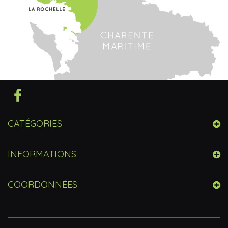
CATÉGORIES
INFORMATIONS
COORDONNÉES